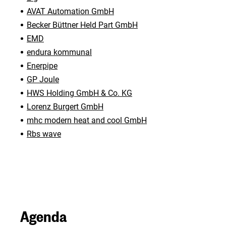
AVAT Automation GmbH
Becker Büttner Held Part GmbH
EMD
endura kommunal
Enerpipe
GP Joule
HWS Holding GmbH & Co. KG
Lorenz Burgert GmbH
mhc modern heat and cool GmbH
Rbs wave
Agenda