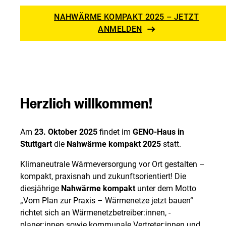
NAHWÄRME KOMPAKT 2025 – JETZT
ANMELDEN
Herzlich willkommen!
Am
23. Oktober 2025
findet im
GENO-Haus in
Stuttgart
die
Nahwärme kompakt 2025
statt.
Klimaneutrale Wärmeversorgung vor Ort gestalten –
kompakt, praxisnah und zukunftsorientiert! Die
diesjährige
Nahwärme kompakt
unter dem Motto
„Vom Plan zur Praxis – Wärmenetze jetzt bauen“
richtet sich an Wärmenetzbetreiber:innen, -
planer:innen sowie kommunale Vertreter:innen und